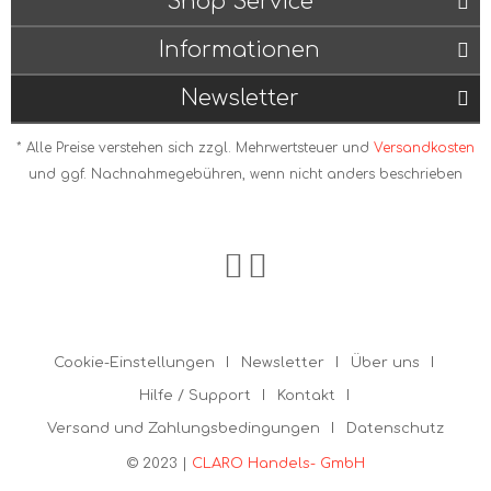
Shop Service
Informationen
Newsletter
* Alle Preise verstehen sich zzgl. Mehrwertsteuer und
Versandkosten
und ggf. Nachnahmegebühren, wenn nicht anders beschrieben
Cookie-Einstellungen
Newsletter
Über uns
Hilfe / Support
Kontakt
Versand und Zahlungsbedingungen
Datenschutz
© 2023 |
CLARO Handels- GmbH