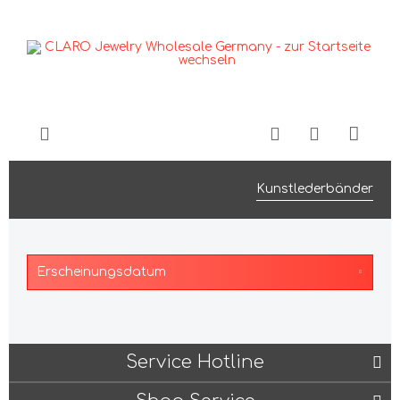
Kunstlederbänder
Service Hotline