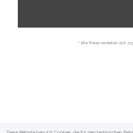
* Alle Preise verstehen sich z
Diese Website benutzt Cookies, die für den technischen Betr