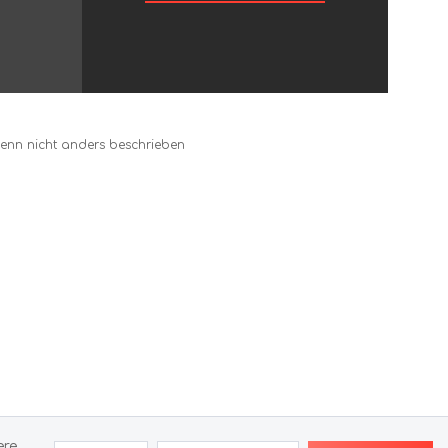
nn nicht anders beschrieben
ere