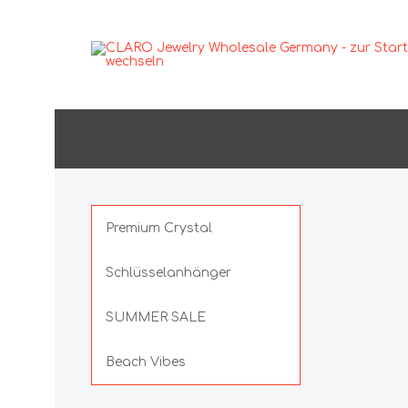
GLAMOUR
Ohrsch
Ohrh
Ohrst
Premium Crystal
Anhänger
Ohrcl
Schlüsselanhänger
Ringe
SUMMER SALE
Beach Vibes