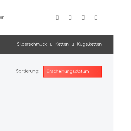
er
Silberschmuck
Ketten
Kugelketten
Sortierung: