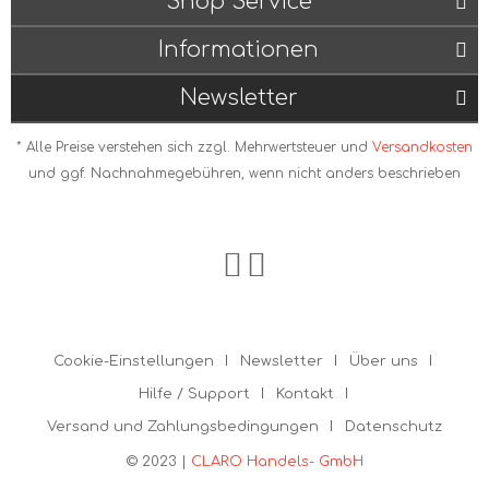
Shop Service
Informationen
Newsletter
* Alle Preise verstehen sich zzgl. Mehrwertsteuer und
Versandkosten
und ggf. Nachnahmegebühren, wenn nicht anders beschrieben
Cookie-Einstellungen
Newsletter
Über uns
Hilfe / Support
Kontakt
Versand und Zahlungsbedingungen
Datenschutz
© 2023 |
CLARO Handels- GmbH