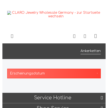
Ankerketten
Service Hotline