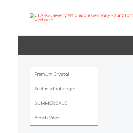
GLAMOUR
Ohrsch
Ohrh
Ohrst
Premium Crystal
Anhänger
Ohrcl
Schlüsselanhänger
Ringe
SUMMER SALE
Beach Vibes