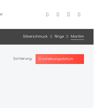
er
Silberschmuck
Ringe
Maritim
Sortierung: