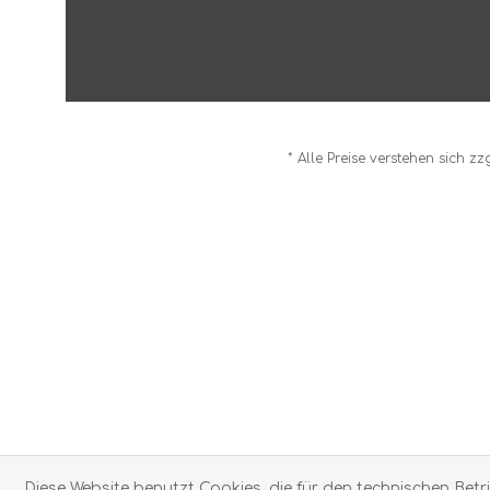
* Alle Preise verstehen sich z
Diese Website benutzt Cookies, die für den technischen Betr