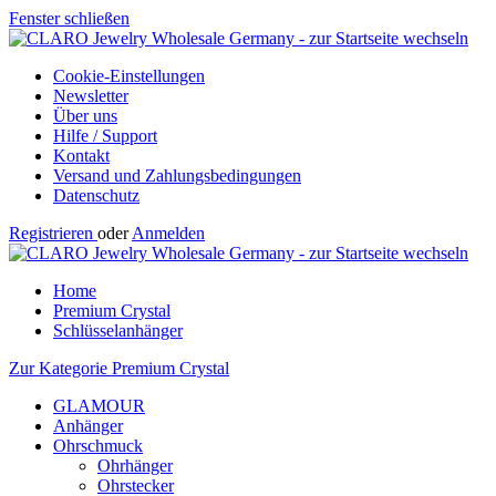
Fenster schließen
Cookie-Einstellungen
Newsletter
Über uns
Hilfe / Support
Kontakt
Versand und Zahlungsbedingungen
Datenschutz
Registrieren
oder
Anmelden
Home
Premium Crystal
Schlüsselanhänger
Zur Kategorie Premium Crystal
GLAMOUR
Anhänger
Ohrschmuck
Ohrhänger
Ohrstecker