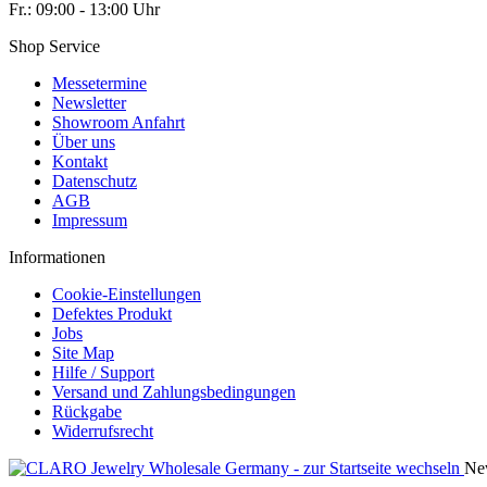
Fr.: 09:00 - 13:00 Uhr
Shop Service
Messetermine
Newsletter
Showroom Anfahrt
Über uns
Kontakt
Datenschutz
AGB
Impressum
Informationen
Cookie-Einstellungen
Defektes Produkt
Jobs
Site Map
Hilfe / Support
Versand und Zahlungsbedingungen
Rückgabe
Widerrufsrecht
New