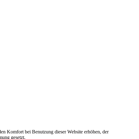
e den Komfort bei Benutzung dieser Website erhöhen, der
mung gesetzt.