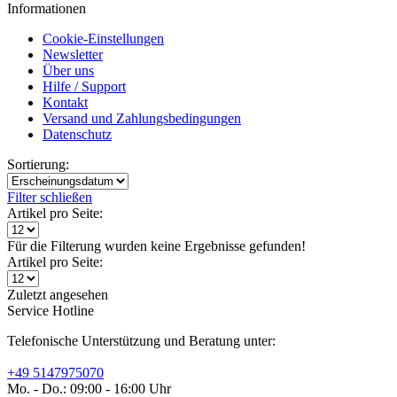
Informationen
Cookie-Einstellungen
Newsletter
Über uns
Hilfe / Support
Kontakt
Versand und Zahlungsbedingungen
Datenschutz
Sortierung:
Filter schließen
Artikel pro Seite:
Für die Filterung wurden keine Ergebnisse gefunden!
Artikel pro Seite:
Zuletzt angesehen
Service Hotline
Telefonische Unterstützung und Beratung unter:
+49 5147975070
Mo. - Do.: 09:00 - 16:00 Uhr