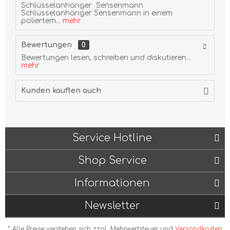
Schlüsselanhänger Sensenmann
Schlüsselanhänger Sensenmann in einem
poliertem...
mehr
Bewertungen
0
Bewertungen lesen, schreiben und diskutieren...
mehr
Kunden kauften auch
Service Hotline
Shop Service
Informationen
Newsletter
* Alle Preise verstehen sich zzgl. Mehrwertsteuer und
Versandkosten