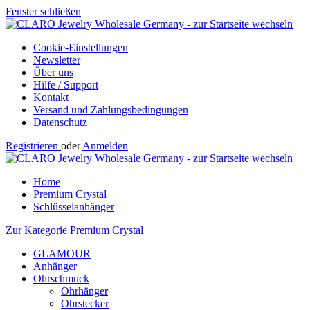
Fenster schließen
Cookie-Einstellungen
Newsletter
Über uns
Hilfe / Support
Kontakt
Versand und Zahlungsbedingungen
Datenschutz
Registrieren
oder
Anmelden
Home
Premium Crystal
Schlüsselanhänger
Zur Kategorie Premium Crystal
GLAMOUR
Anhänger
Ohrschmuck
Ohrhänger
Ohrstecker