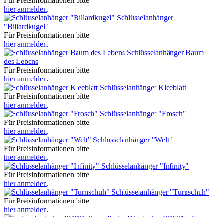
Für Preisinformationen bitte
hier anmelden
.
Schlüsselanhänger
"Billardkugel"
Für Preisinformationen bitte
hier anmelden
.
Schlüsselanhänger Baum
des Lebens
Für Preisinformationen bitte
hier anmelden
.
Schlüsselanhänger Kleeblatt
Für Preisinformationen bitte
hier anmelden
.
Schlüsselanhänger "Frosch"
Für Preisinformationen bitte
hier anmelden
.
Schlüsselanhänger "Welt"
Für Preisinformationen bitte
hier anmelden
.
Schlüsselanhänger "Infinity"
Für Preisinformationen bitte
hier anmelden
.
Schlüsselanhänger "Turnschuh"
Für Preisinformationen bitte
hier anmelden
.