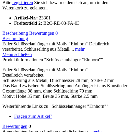
Bitte
registrieren
Sie sich bzw. melden sich an, um in den
Warenkorb zu gelangen.
Artikel-Nr.:
23301
Freitextfeld 2:
B2C-RE-03-FA-03
Beschreibung
Bewertungen
0
Beschreibung
Edler Schlüsselanhänger mit Motiv "Einhorn" Detailreich
verarbeitet. Schlüsselring aus Metall,...
mehr
Menü schließen
Produktinformationen "Schlüsselanhänger "Einhorn""
Edler Schlüsselanhänger mit Motiv "Einhorn"
Detailreich verarbeitet.
Schlüsselring aus Metall, Durchmesser 28 mm, Stärke 2 mm
Das Band zwischen Schlüsselring und Anhänger ist aus Kunstleder
Gesamtlänge 98 mm, ohne Schlüsselring 70 mm
Motiv: Höhe 35 mm, Breite 35 mm, Stärke 2.5 mm
Weiterführende Links zu "Schlüsselanhänger "Einhorn""
Fragen zum Artikel?
Bewertungen
0
Bewertungen lesen, schreiben und diskutieren...
mehr