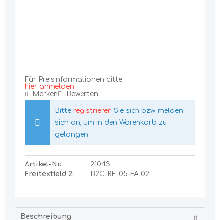
Für Preisinformationen bitte
hier anmelden
.
Merken
Bewerten
Bitte
registrieren
Sie sich bzw. melden
sich an, um in den Warenkorb zu
gelangen.
Artikel-Nr.:
21043
Freitextfeld 2:
B2C-RE-05-FA-02
Beschreibung