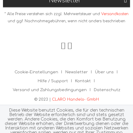
Newsletter
* Alle Preise verstehen sich zzgl. Mehrwertsteuer und
Versandkosten
und ggf. Nachnahmegebühren, wenn nicht anders beschrieben
Cookie-Einstellungen
Newsletter
Über uns
Hilfe / Support
Kontakt
Versand und Zahlungsbedingungen
Datenschutz
© 2023 |
CLARO Handels- GmbH
Diese Website benutzt Cookies, die für den technischen
Betrieb der Website erforderlich sind und stets gesetzt
werden. Andere Cookies, die den Komfort bei Benutzung
dieser Website erhöhen, der Direktwerbung dienen oder die
Interaktion mit anderen Websites und sozialen Netzwerken
vereinfachen sollen, werden nur mit Ihrer Zustimmung