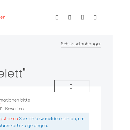
ger
Schlüsselanhänger
lett"
rmationen bitte
n
.
Bewerten
gistrieren
Sie sich bzw. melden sich an, um
Warenkorb zu gelangen.