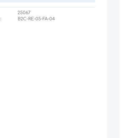
25067
:
B2C-RE-05-FA-04