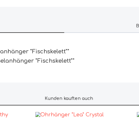
B
anhänger "Fischskelett""
elanhänger "Fischskelett""
Kunden kauften auch