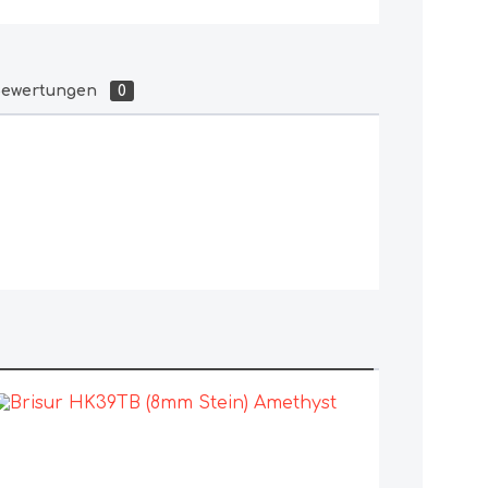
ewertungen
0