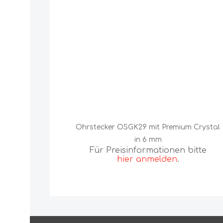
Ohrstecker OSGK29 mit Premium Crystal
in 6 mm
Für Preisinformationen bitte
hier anmelden
.