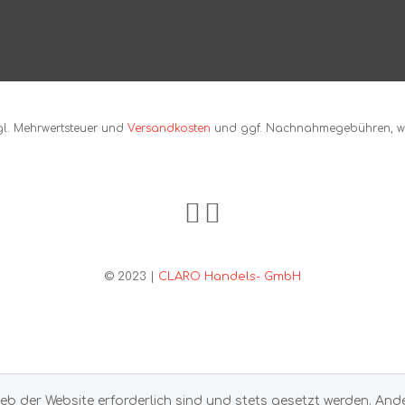
zgl. Mehrwertsteuer und
Versandkosten
und ggf. Nachnahmegebühren, we
© 2023 |
CLARO Handels- GmbH
ieb der Website erforderlich sind und stets gesetzt werden. And