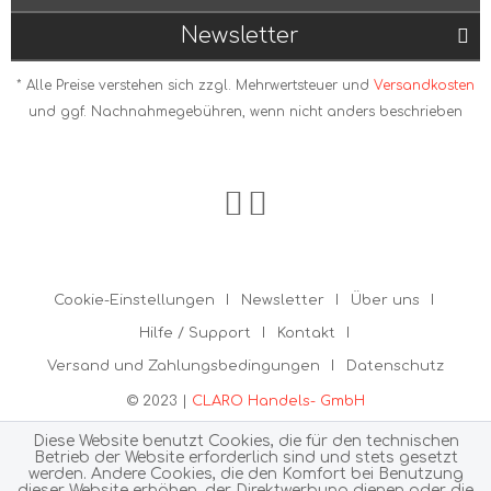
Newsletter
* Alle Preise verstehen sich zzgl. Mehrwertsteuer und
Versandkosten
und ggf. Nachnahmegebühren, wenn nicht anders beschrieben
Cookie-Einstellungen
Newsletter
Über uns
Hilfe / Support
Kontakt
Versand und Zahlungsbedingungen
Datenschutz
© 2023 |
CLARO Handels- GmbH
Diese Website benutzt Cookies, die für den technischen
Betrieb der Website erforderlich sind und stets gesetzt
werden. Andere Cookies, die den Komfort bei Benutzung
dieser Website erhöhen, der Direktwerbung dienen oder die