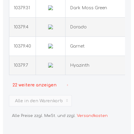
10379.31
Dark Moss Green
10379.4
Dorado
10379.40
Garnet
10379.7
Hyazinth
22 weitere anzeigen
Alle in den Warenkorb
Alle Preise zzgl. MwSt. und zzgl.
Versandkosten