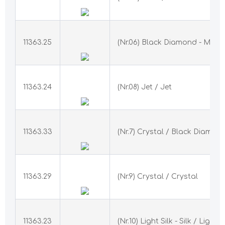
11363.25
(Nr.06) Black Diamond - Mon
11363.24
(Nr.08) Jet / Jet
11363.33
(Nr.7) Crystal / Black Diamon
11363.29
(Nr.9) Crystal / Crystal
11363.23
(Nr.10) Light Silk - Silk / Light