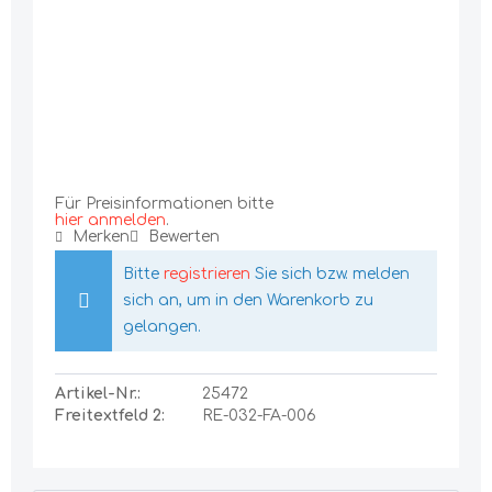
Für Preisinformationen bitte
hier anmelden
.
Merken
Bewerten
Bitte
registrieren
Sie sich bzw. melden
sich an, um in den Warenkorb zu
gelangen.
Artikel-Nr.:
25472
Freitextfeld 2:
RE-032-FA-006