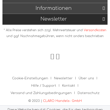
Informationen
Newsletter
* Alle Preise verstehen sich zzgl. Mehrwertsteuer und
Versandkosten
und ggf. Nachnahmegebühren, wenn nicht anders beschrieben
Cookie-Einstellungen
Newsletter
Über uns
Hilfe / Support
Kontakt
Versand und Zahlungsbedingungen
Datenschutz
© 2023 |
CLARO Handels- GmbH
Diese Website benutzt Cookies, die für den technischen