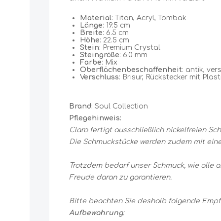
Material
: Titan, Acryl, Tombak
Länge
: 19.5 cm
Breite
: 6.5 cm
Höhe
: 22.5 cm
Stein
: Premium Crystal
Steingröße
: 6.0 mm
Farbe
: Mix
Oberflächenbeschaffenheit
: antik, ver
Verschluss
: Brisur, Rückstecker mit Plas
Brand:
Soul Collection
Pflegehinweis:
Claro fertigt ausschließlich nickelfreien 
Die Schmuckstücke werden zudem mit einer
Trotzdem bedarf unser Schmuck, wie alle 
Freude daran zu garantieren.
Bitte beachten Sie deshalb folgende Empf
Aufbewahrung
: