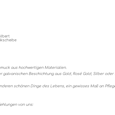
silbert
tikscheibe
Schmuck aus hochwertigen Materialien.
 galvanischen Beschichtung aus Gold, Rosé Gold, Silber oder 
anderen schönen Dinge des Lebens, ein gewisses Maß an Pfle
ehlungen von uns: