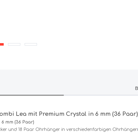
B
ombi Lea mit Premium Crystal in 6 mm (36 Paar)
 6 mm (36 Paar)
ecker und 18 Paar Ohrhänger in verschiedenfarbigen Ohrhängern