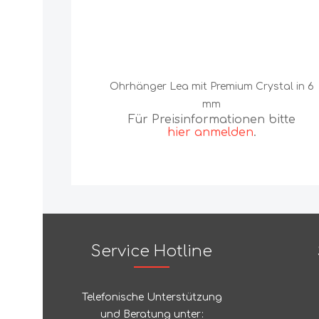
Ohrhänger Lea mit Premium Crystal in 6
mm
Für Preisinformationen bitte
hier anmelden
.
Service Hotline
Telefonische Unterstützung
und Beratung unter: