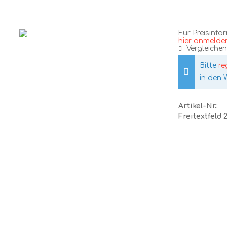
Für Preisinfo
hier anmelde
Vergleichen
Bitte
re
in den 
Artikel-Nr.:
Freitextfeld 2