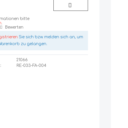
rmationen bitte
n
.
Bewerten
gistrieren
Sie sich bzw. melden sich an, um
Warenkorb zu gelangen.
21066
:
RE-033-FA-004