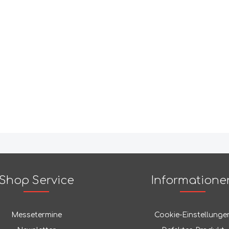
Shop Service
Informatione
Messetermine
Cookie-Einstellunge