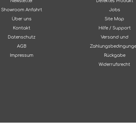
Newsletter
Defektes Produkt
Showroom Anfahrt
Jobs
Über uns
Site Map
Kontakt
Hilfe / Support
Datenschutz
Versand und
AGB
Zahlungsbedingung
Impressum
Rückgabe
Widerrufsrecht