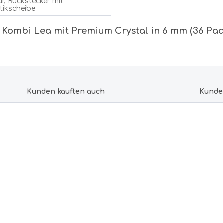
ur, Rückstecker mit
tikscheibe
 Kombi Lea mit Premium Crystal in 6 mm (36 Paa
Kunden kauften auch
Kunde